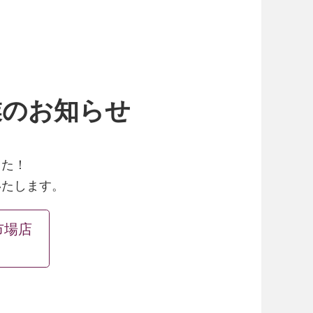
業のお知らせ
した！
いたします。
市場店